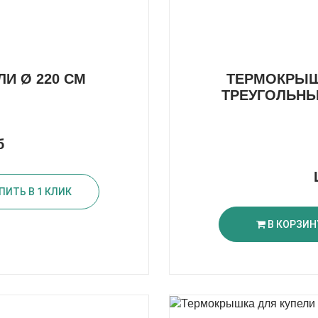
И Ø 220 СМ
ТЕРМОКРЫШК
ТРЕУГОЛЬНЫ
б
ПИТЬ В 1 КЛИК
В КОРЗИН