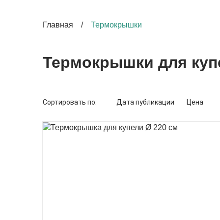
Главная
/
Термокрышки
Термокрышки для куп
Сортировать
по:
Дата публикации
Цена