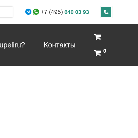
+7 (495)
640 03 93
peliru?
Контакты
0