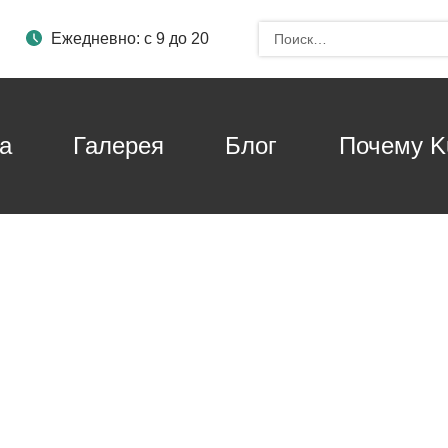
и
Ежедневно: с 9 до 20
а
Галерея
Блог
Почему Ku