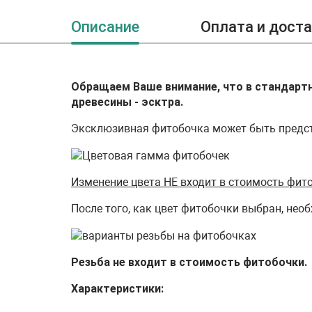
Описание
Оплата и дост
Обращаем Ваше внимание, что в стандарт
древесины - эсктра.
Эксклюзивная фитобочка может быть предст
Изменение цвета НЕ входит в стоимость фит
После того, как цвет фитобочки выбран, нео
Резьба не входит в стоимость фитобочки.
Характеристики: