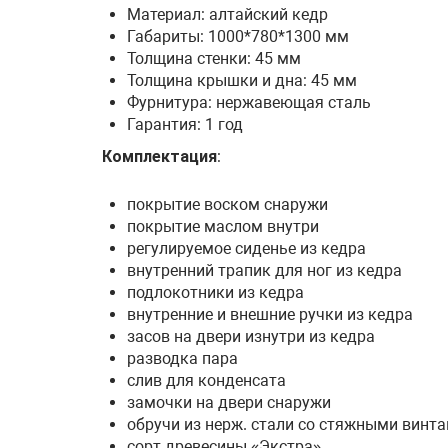
Материал: алтайский кедр
Габариты:
1000*780*1300 мм
Толщина стенки: 45 мм
Толщина крышки и дна: 45 мм
Фурнитура: нержавеющая сталь
Гарантия: 1 год
Комплектация
:
покрытие воском снаружи
покрытие маслом внутри
регулируемое сиденье из кедра
внутренний трапик для ног из кедра
подлокотники из кедра
внутренние и внешние ручки из кедра
засов на двери изнутри из кедра
разводка пара
слив для конденсата
замочки на двери снаружи
обручи из нерж. стали со стяжными винт
сорт древесины «Экстра»