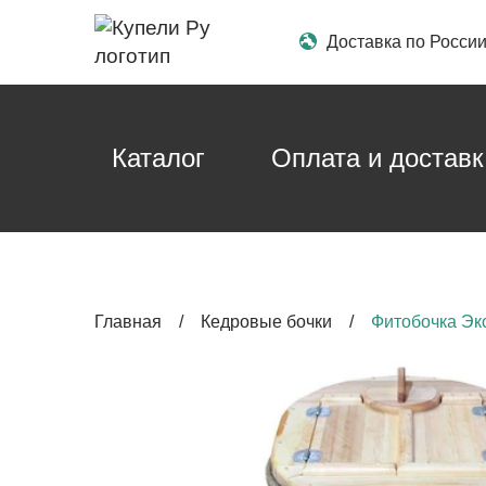
Доставка по Росси
Каталог
Оплата и доставк
Главная
/
Кедровые бочки
/
Фитобочка Эк