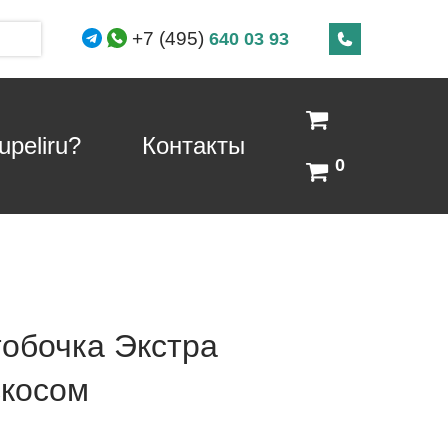
+7 (495)
640 03 93
peliru?
Контакты
0
обочка Экстра
скосом