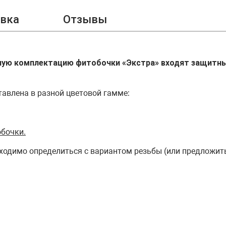
авка
Отзывы
ную комплектацию фитобочки «Экстра» входят защитные
авлена в разной цветовой гамме:
обочки.
бходимо определиться с вариантом резьбы (или предложить