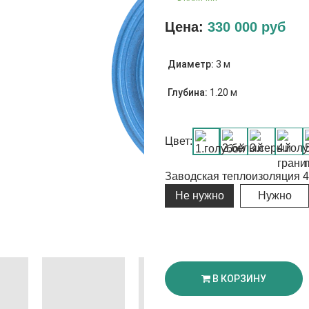
Цена:
330 000
руб
Диаметр:
3 м
Глубина:
1.20 м
Цвет:
Заводская теплоизоляция 4
Не нужно
Нужно
В КОРЗИНУ