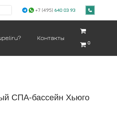
+7 (495)
640 03 93
peliru?
Контакты
0
ый СПА-бассейн Хьюго