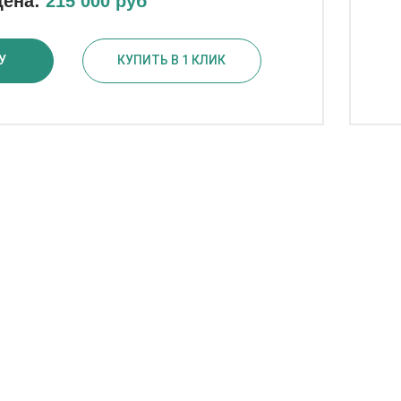
Цена:
215 000 руб
У
КУПИТЬ В 1 КЛИК