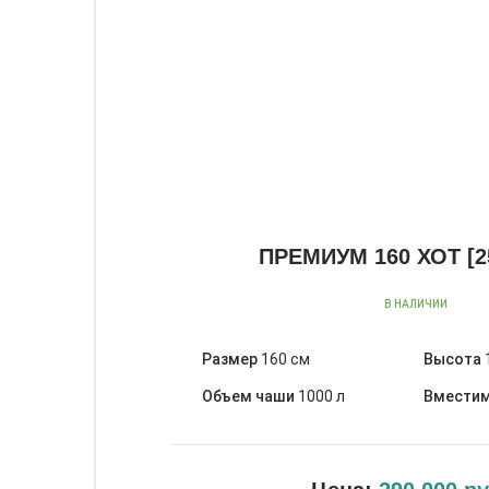
ПРЕМИУМ 160 ХОТ [2
В НАЛИЧИИ
Размер
160 см
Высота
Объем чаши
1000 л
Вмести