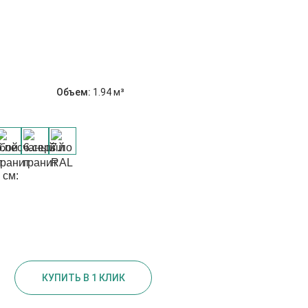
Объем:
1.94 м³
 см:
КУПИТЬ В 1 КЛИК