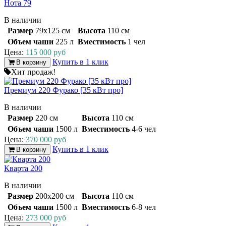
Нота 79
В наличии
Размер
79х125 см
Высота
110 см
Объем чаши
225 л
Вместимость
1 чел
Цена:
115 000 руб
Купить в 1 клик
В корзину
Хит продаж!
Премиум 220 Фурако [35 кВт про]
В наличии
Размер
220 см
Высота
110 см
Объем чаши
1500 л
Вместимость
4-6 чел
Цена:
370 000 руб
Купить в 1 клик
В корзину
Кварта 200
В наличии
Размер
200x200 см
Высота
110 см
Объем чаши
1500 л
Вместимость
6-8 чел
Цена:
273 000 руб