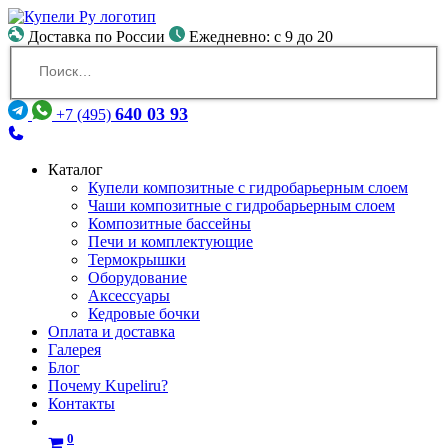
Доставка по России
Ежедневно: с 9 до 20
640 03 93
+7 (495)
Каталог
Купели композитные с гидробарьерным слоем
Чаши композитные с гидробарьерным слоем
Композитные бассейны
Печи и комплектующие
Термокрышки
Оборудование
Аксессуары
Кедровые бочки
Оплата и доставка
Галерея
Блог
Почему Kupeliru?
Контакты
0