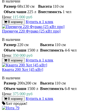
В наличии
Размер
68х130 см
Высота
110 см
Объем чаши
225 л
Вместимость
1 чел
Цена:
115 000 руб
Купить в 1 клик
В корзину
Премиум 220 Фурако [25 кВт про]
В наличии
Размер
220 см
Высота
110 см
Объем чаши
1500 л
Вместимость
4-6 чел
Цена:
350 000 руб
Купить в 1 клик
В корзину
Кварта 200 Хот [45 кВт]
В наличии
Размер
200x200 см
Высота
110 см
Объем чаши
1500 л
Вместимость
6-8 чел
Цена:
375 000 руб
Купить в 1 клик
В корзину
Хит продаж!