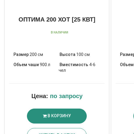
ОПТИМА 200 ХОТ [25 КВТ]
В НАЛИЧИИ
Размер
200 см
Высота
100 см
Разме
Объем чаши
900 л
Вместимость
4-6
Объем
чел
Цена:
по запросу
В КОРЗИНУ