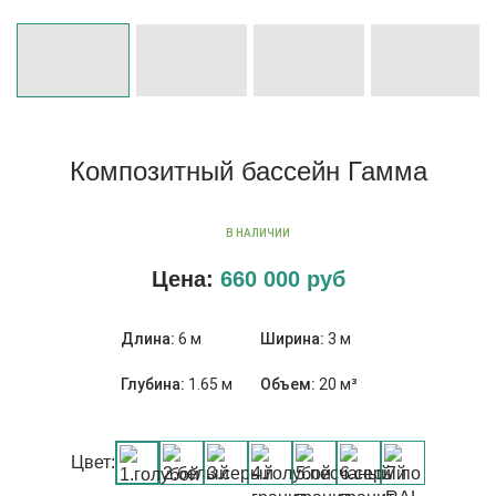
Композитный бассейн Гамма
В НАЛИЧИИ
Цена:
660 000
руб
Длина:
6 м
Ширина:
3 м
Глубина:
1.65 м
Объем:
20 м³
Цвет: