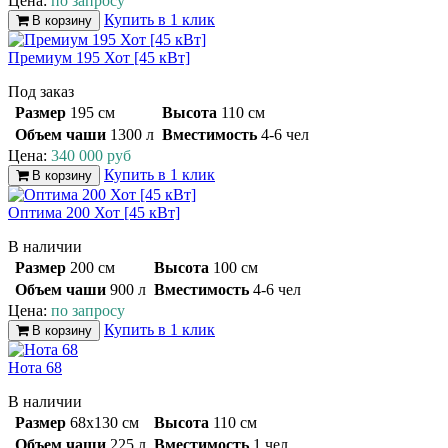
Цена:
по запросу
Купить в 1 клик
В корзину
Премиум 195 Хот [45 кВт]
Под заказ
Размер
195 см
Высота
110 см
Объем чаши
1300 л
Вместимость
4-6 чел
Цена:
340 000 руб
Купить в 1 клик
В корзину
Оптима 200 Хот [45 кВт]
В наличии
Размер
200 см
Высота
100 см
Объем чаши
900 л
Вместимость
4-6 чел
Цена:
по запросу
Купить в 1 клик
В корзину
Нота 68
В наличии
Размер
68х130 см
Высота
110 см
Объем чаши
225 л
Вместимость
1 чел