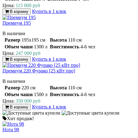
Цена:
115 000 руб
Купить в 1 клик
В корзину
Премиум 195
В наличии
Размер
195x195 см
Высота
110 см
Объем чаши
1300 л
Вместимость
4-6 чел
Цена:
247 000 руб
Купить в 1 клик
В корзину
Премиум 220 Фурако [25 кВт про]
В наличии
Размер
220 см
Высота
110 см
Объем чаши
1500 л
Вместимость
4-6 чел
Цена:
350 000 руб
Купить в 1 клик
В корзину
Хит продаж!
Нота 98