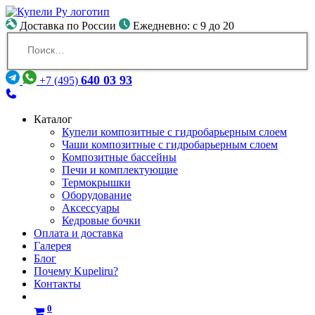
Доставка по России
Ежедневно: с 9 до 20
640 03 93
+7 (495)
Каталог
Купели композитные с гидробарьерным слоем
Чаши композитные с гидробарьерным слоем
Композитные бассейны
Печи и комплектующие
Термокрышки
Оборудование
Аксессуары
Кедровые бочки
Оплата и доставка
Галерея
Блог
Почему Kupeliru?
Контакты
0