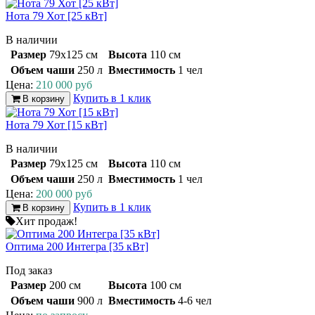
Нота 79 Хот [25 кВт]
В наличии
Размер
79х125 см
Высота
110 см
Объем чаши
250 л
Вместимость
1 чел
Цена:
210 000 руб
Купить в 1 клик
В корзину
Нота 79 Хот [15 кВт]
В наличии
Размер
79х125 см
Высота
110 см
Объем чаши
250 л
Вместимость
1 чел
Цена:
200 000 руб
Купить в 1 клик
В корзину
Хит продаж!
Оптима 200 Интегра [35 кВт]
Под заказ
Размер
200 см
Высота
100 см
Объем чаши
900 л
Вместимость
4-6 чел