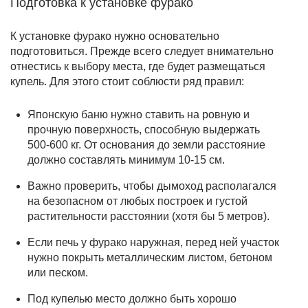
Подготовка к установке фурако
К установке фурако нужно основательно
подготовиться. Прежде всего следует внимательно
отнестись к выбору места, где будет размещаться
купель. Для этого стоит соблюсти ряд правил:
Японскую баню нужно ставить на ровную и
прочную поверхность, способную выдержать
500-600 кг. От основания до земли расстояние
должно составлять минимум 10-15 см.
Важно проверить, чтобы дымоход располагался
на безопасном от любых построек и густой
растительности расстоянии (хотя бы 5 метров).
Если печь у фурако наружная, перед ней участок
нужно покрыть металлическим листом, бетоном
или песком.
Под купелью место должно быть хорошо