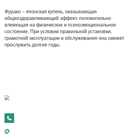
Фурако – японская купель, оказывающая
общеоздоравливающий эффект, положительно
влияющая на физическое и психоэмоциональное
состояние. При условии правильной установки,
грамотной эксплуатации и обслуживания она сможет
прослужить долгие годы.
г. Москва, 25 км МКАД внешняя сторона, вл. 1