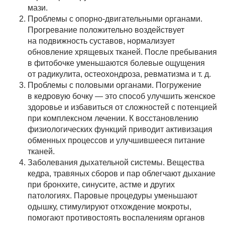
мази.
Проблемы с опорно-двигательными органами.
Прогревание положительно воздействует
на подвижность суставов, нормализует
обновление хрящевых тканей. После пребывания
в фитобочке уменьшаются болевые ощущения
от радикулита, остеохондроза, ревматизма и т. д.
Проблемы с половыми органами. Погружение
в кедровую бочку — это способ улучшить женское
здоровье и избавиться от сложностей с потенцией
при комплексном лечении. К восстановлению
физиологических функций приводит активизация
обменных процессов и улучшившееся питание
тканей.
Заболевания дыхательной системы. Вещества
кедра, травяных сборов и пар облегчают дыхание
при бронхите, синусите, астме и других
патологиях. Паровые процедуры уменьшают
одышку, стимулируют отхождение мокроты,
помогают противостоять воспалениям органов