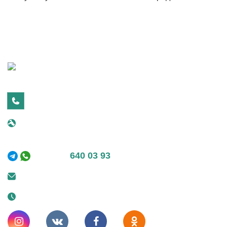
г. Москва, 25 км МКАД внешняя сторона, вл. 1
ТЦ "Конструктор"
+7 (495)
640 03 93
info@kupeliru.ru
Ежедневно: 9-20