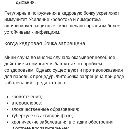
дыхания.
Регулярные погружения в кедровую бочку укрепляют
иммунитет. Усиление кровотока и лимфотока
активизирует защитные силы, делают организм более
устойчивым к инфекциям.
Когда кедровая бочка запрещена
Мини-сауна во многих случаях оказывает целебное
действие и помогает избавляться от проблем
со здоровьем. Однако существуют и противопоказания
для паровых процедур. Фитобочка запрещена при ряде
заболеваний, среди которых:
кровотечения;
атеросклероз;
злокачественные образования;
туберкулез в активной фазе;
хронические заболевания в стадии обострения
и острые воспалительные;